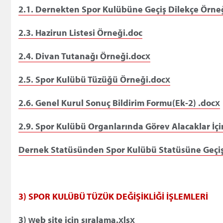
2.1. Dernekten Spor Kulübüne Geçiş Dilekçe Örne
2.3. Hazirun Listesi Örneği.doc
2.4. Divan Tutanağı Örneği.docx
2.5. Spor Kulübü Tüzüğü Örneği.docx
2.6. Genel Kurul Sonuç Bildirim Formu(Ek-2) .docx
2.9. Spor Kulübü Organlarında Görev Alacaklar İ
Dernek Statüsünden Spor Kulübü Statüsüne Geçiş 
3) SPOR KULÜBÜ TÜZÜK DEĞİŞİKLİĞİ İŞLEMLERİ
3) web site için sıralama.xlsx