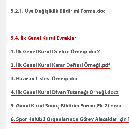
5.2.1. Üye Değişiklik Bildirimi Formu.doc
5.4. İlk Genel Kurul Evrakları
1. İlk Genel Kurul Dilekçe Örneği.docx
2. İlk Genel Kurul Karar Defteri Örneği.pdf
3. Hazirun Listesi Örneği.doc
4. İlk Genel Kurul Divan Tutanağı Örneği.docx
5. Genel Kurul Sonuç Bildirim Formu(Ek-2).docx
6. Spor Kulübü Organlarında Görev Alacaklar İçi