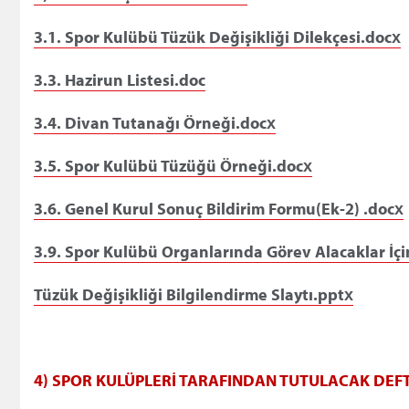
3.1. Spor Kulübü Tüzük Değişikliği Dilekçesi.docx
3.3. Hazirun Listesi.doc
3.4. Divan Tutanağı Örneği.docx
3.5. Spor Kulübü Tüzüğü Örneği.docx
3.6. Genel Kurul Sonuç Bildirim Formu(Ek-2) .docx
3.9. Spor Kulübü Organlarında Görev Alacaklar İ
Tüzük Değişikliği Bilgilendirme Slaytı.pptx
4) SPOR KULÜPLERİ TARAFINDAN TUTULACAK DEFT