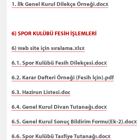
1. İlk Genel Kurul Dilekçe Örneği.docx
6) SPOR KULÜBÜ FESİH İŞLEMLERİ
6) web site için sıralama.xlsx
6.1. Spor Kulübü Fesih Dilekçesi.docx
6.2. Karar Defteri Örneği (Fesih İçin).pdf
6.3. Hazirun Listesi.doc
6.4. Genel Kurul Divan Tutanağı.docx
6.5. Genel Kurul Sonuç Bildirim Formu(Ek-2).docx
6.6. Spor Kulübü Tasfiye Tutanağı.docx