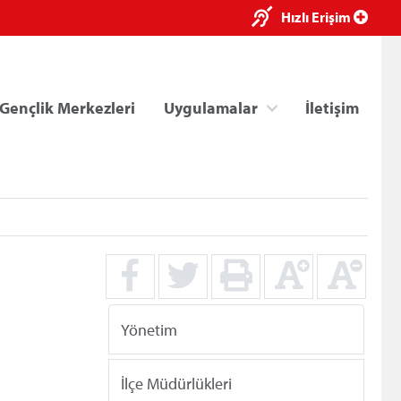
×
Hızlı Erişim
Gençlik Merkezleri
Uygulamalar
İletişim
ri
Kredi/Yurt E-Ödeme
Yönetim
İlçe Müdürlükleri