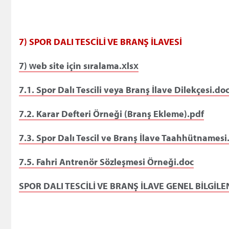
7) SPOR DALI TESCİLİ VE BRANŞ İLAVESİ
7) web site için sıralama.xlsx
7.1. Spor Dalı Tescili veya Branş İlave Dilekçesi.do
7.2. Karar Defteri Örneği (Branş Ekleme).pdf
7.3. Spor Dalı Tescil ve Branş İlave Taahhütnamesi
7.5. Fahri Antrenör Sözleşmesi Örneği.doc
SPOR DALI TESCİLİ VE BRANŞ İLAVE GENEL BİLGİL