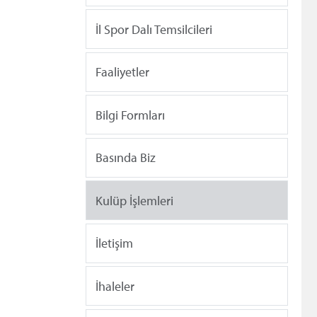
İl Spor Dalı Temsilcileri
Faaliyetler
Bilgi Formları
Basında Biz
Kulüp İşlemleri
İletişim
İhaleler