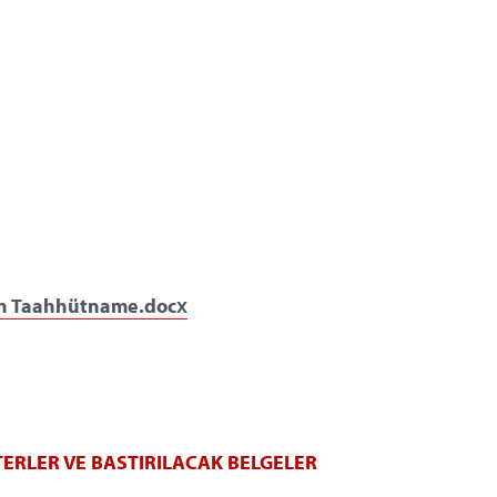
çin Taahhütname.docx
ERLER VE BASTIRILACAK BELGELER