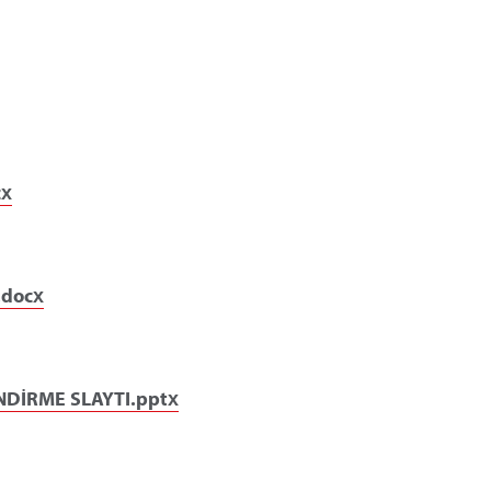
cx
.docx
ENDİRME SLAYTI.pptx