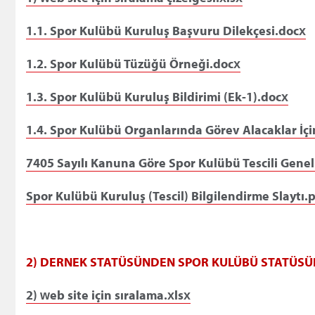
1.1. Spor Kulübü Kuruluş Başvuru Dilekçesi.docx
1.2. Spor Kulübü Tüzüğü Örneği.docx
1.3. Spor Kulübü Kuruluş Bildirimi (Ek-1).docx
1.4. Spor Kulübü Organlarında Görev Alacaklar İ
7405 Sayılı Kanuna Göre Spor Kulübü Tescili Gene
Spor Kulübü Kuruluş (Tescil) Bilgilendirme Slaytı.
2) DERNEK STATÜSÜNDEN SPOR KULÜBÜ STATÜSÜ
2) web site için sıralama.xlsx