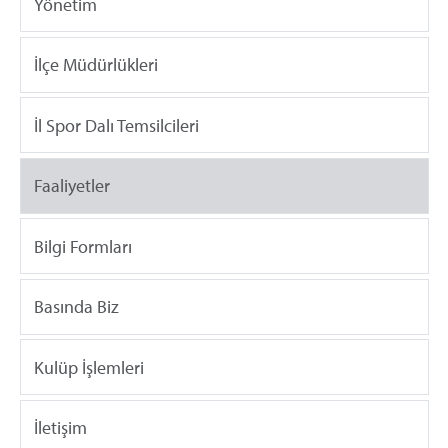
Yönetim
İlçe Müdürlükleri
İl Spor Dalı Temsilcileri
Faaliyetler
Bilgi Formları
Basında Biz
Kulüp İşlemleri
İletişim