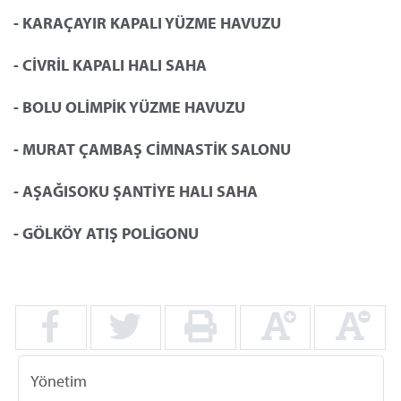
- KARAÇAYIR KAPALI YÜZME HAVUZU
- CİVRİL KAPALI HALI SAHA
- BOLU OLİMPİK YÜZME HAVUZU
- MURAT ÇAMBAŞ CİMNASTİK SALONU
- AŞAĞISOKU ŞANTİYE HALI SAHA
- GÖLKÖY ATIŞ POLİGONU
Yönetim