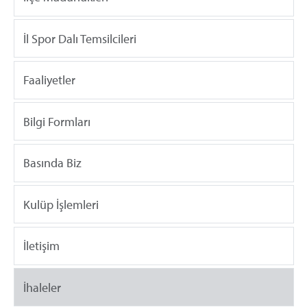
İl Spor Dalı Temsilcileri
Faaliyetler
Bilgi Formları
Basında Biz
Kulüp İşlemleri
İletişim
İhaleler