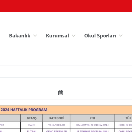
Bakanlık
Kurumsal
Okul Sporları
Spor Bilgi Sistemi
Kredi/Yurt İşlemle