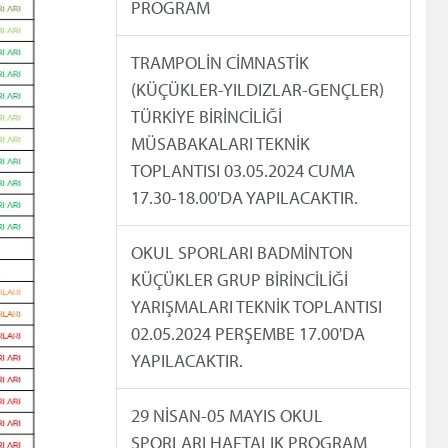
PROGRAM
TRAMPOLİN CİMNASTİK
(KÜÇÜKLER-YILDIZLAR-GENÇLER)
TÜRKİYE BİRİNCİLİĞİ
MÜSABAKALARI TEKNİK
TOPLANTISI 03.05.2024 CUMA
17.30-18.00'DA YAPILACAKTIR.
OKUL SPORLARI BADMİNTON
KÜÇÜKLER GRUP BİRİNCİLİĞİ
YARIŞMALARI TEKNİK TOPLANTISI
02.05.2024 PERŞEMBE 17.00'DA
YAPILACAKTIR.
29 NİSAN-05 MAYIS OKUL
SPORLARI HAFTALIK PROGRAM