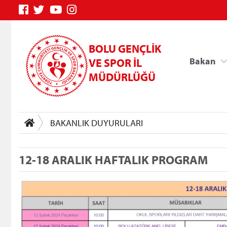
BOLU GENÇLİK
Bakan
VE SPOR İL
MÜDÜRLÜĞÜ
BAKANLIK DUYURULARI
12-18 ARALIK HAFTALIK PROGRAM
Genç Bilgi Sistemi