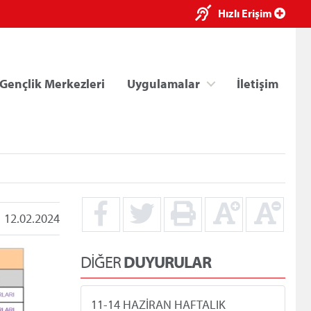
×
Hızlı Erişim
Gençlik Merkezleri
Uygulamalar
İletişim
12.02.2024
ri
Kredi/Yurt E-Ödeme
DİĞER
DUYURULAR
11-14 HAZİRAN HAFTALIK