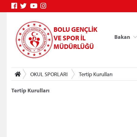
BOLU GENÇLİK
Bakan
VE SPOR İL
MÜDÜRLÜĞÜ
OKUL SPORLARI
Tertip Kurulları
Tertip Kurulları
Genç Bilgi Sistemi