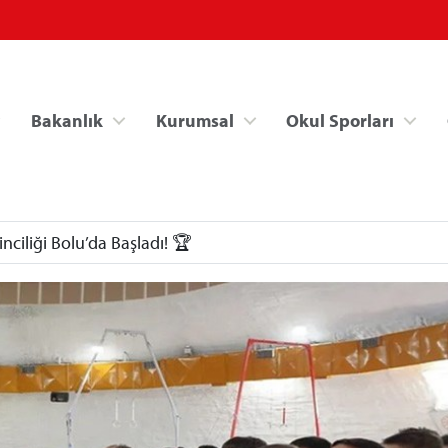
Bakanlık
Kurumsal
Okul Sporları
nciliği Bolu’da Başladı! 🏆
Spor Bilgi Sistemi
Kredi/Yurt İşlemle