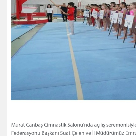
Murat Canbaş Cimnastik Salonu’nda açılış seremonisiyle
Federasyonu Başkanı Suat Çelen ve İl Müdürümüz Emrull