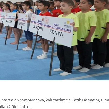
 start alan şampiyonaya; Vali Yardımcısı Fatih Damatlar, Cim
ah Güler katıldı.