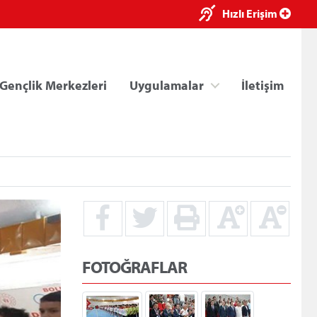
×
Hızlı Erişim
Gençlik Merkezleri
Uygulamalar
İletişim
ri
Kredi/Yurt E-Ödeme
FOTOĞRAFLAR