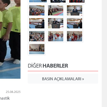
DİĞER
HABERLER
BASIN AÇIKLAMALARI »
25.08.2025
nastik