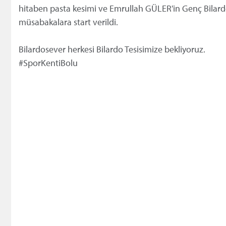
hitaben pasta kesimi ve Emrullah GÜLER'in Genç Bilar
müsabakalara start verildi.
Bilardosever herkesi Bilardo Tesisimize bekliyoruz.
#SporKentiBolu