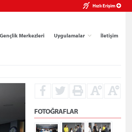
×
Hızlı Erişim
Gençlik Merkezleri
Uygulamalar
İletişim
ri
Kredi/Yurt E-Ödeme
FOTOĞRAFLAR