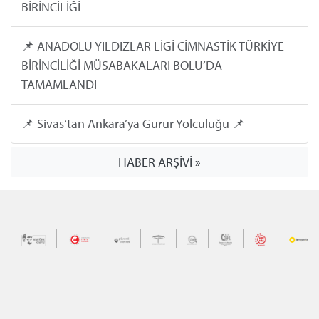
BİRİNCİLİĞİ
📌 ANADOLU YILDIZLAR LİGİ CİMNASTİK TÜRKİYE
BİRİNCİLİĞİ MÜSABAKALARI BOLU’DA
TAMAMLANDI
📌 Sivas’tan Ankara’ya Gurur Yolculuğu 📌
HABER ARŞİVİ »