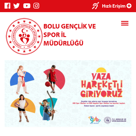
Hızlı Erişim
BOLU GENÇLİK VE
SPOR İL
MÜDÜRLÜĞÜ
Genç Bilgi Sistemi